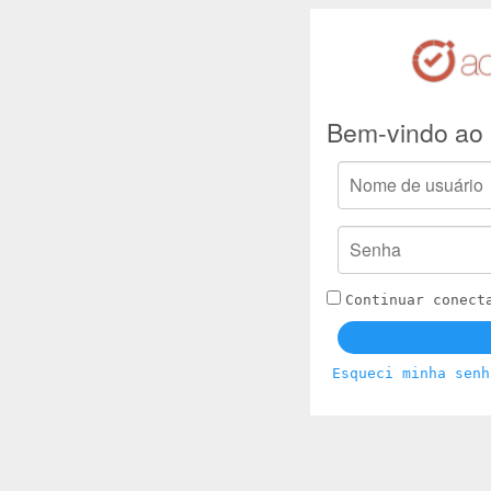
Bem-vindo ao 
Continuar conect
Esqueci minha senh